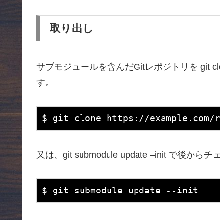
取り出し
サブモジュールを含んだGitレポジトリを git cl
す。
又は、git submodule update –init 