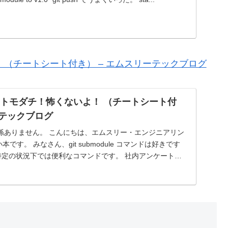
ないよ！ （チートシート付き） – エムスリーテックブログ
ule はトモダチ！怖くないよ！ （チートシート付
ーテックブログ
係ありません。 こんにちは、エムスリー・エンジニアリン
です。 みなさん、git submodule コマンドは好きです
ule は特定の状況下では便利なコマンドです。 社内アンケートで
 しかし、なぜか世間にはgit submod...