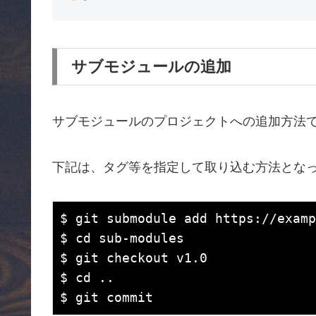
サブモジュールの追加
サブモジュールのプロジェクトへの追加方法
下記は、タグ等を指定して取り込む方法とな
$ git submodule add https://examp
$ cd sub-modules

$ git checkout v1.0

$ cd ..
