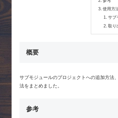
参考
使用方
サブ
取り
概要
サブモジュールのプロジェクトへの追加方法、
法をまとめました。
参考