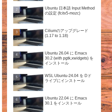
Ubuntu 日本語 Input Method
の設定 (fcitx5-mozc)
Ciliumのアップグレード
(1.17 to 1.18)
Ubuntu 26.04 に Emacs
30.2 (with pgtk,xwidgets) を
インストール
WSL Ubuntu-24.04 を Dド
ライブにインストール
Ubuntu 22.04 に Emacs
30.1 をインストール