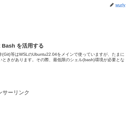
wurly
Git Bash を活用する
(Git)等はWSLのUbuntu22.04をメインで使っていますが、たまに
いたいときがあります。その際、最低限のシェル(bash)環境が必要とな
ンサーリンク