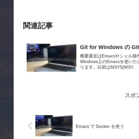
関連記事
Git for Windows の 
Git
概要最近はEmacsやシェル操作
Windows上のEmacsを使
ります。以前はMSYS(MSY...
スポ
Emacs で Docker を使う