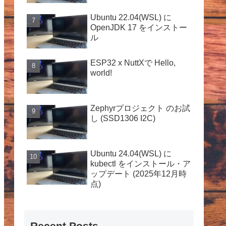
Ubuntu 22.04(WSL) に
OpenJDK 17 をインストー
ル
ESP32 x NuttXで Hello,
world!
Zephyrプロジェクト のお試
し (SSD1306 I2C)
Ubuntu 24.04(WSL) に
kubectl をインストール・ア
ップデート (2025年12月時
点)
Recent Posts