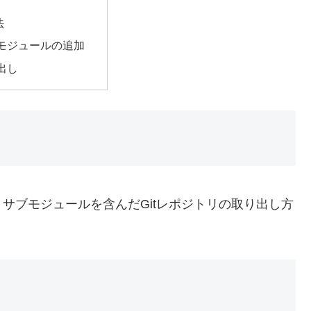
法
モジュールの追加
出し
サブモジュールを含んだGitレポジトリの取り出し方