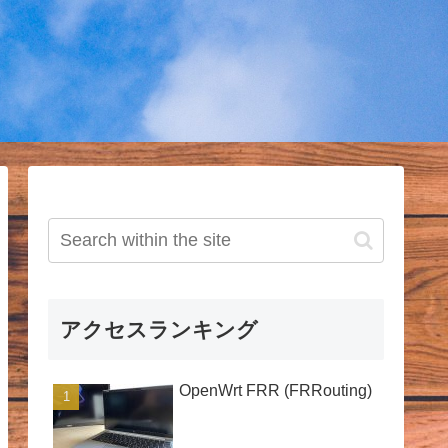
アクセスランキング
OpenWrt FRR (FRRouting)