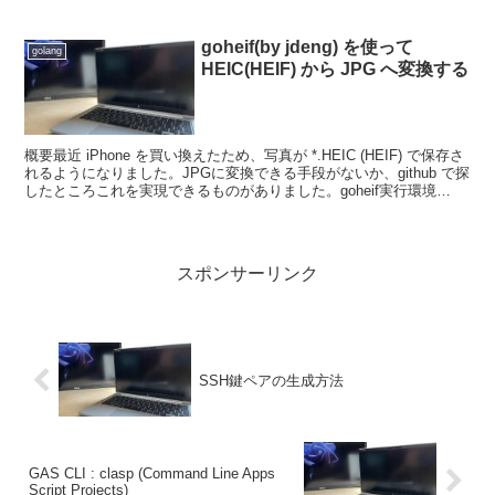
goheif(by jdeng) を使って
golang
HEIC(HEIF) から JPG へ変換する
概要最近 iPhone を買い換えたため、写真が *.HEIC (HEIF) で保存さ
れるようになりました。JPGに変換できる手段がないか、github で探
したところこれを実現できるものがありました。goheif実行環境
WSL Ubu...
スポンサーリンク
SSH鍵ペアの生成方法
GAS CLI : clasp (Command Line Apps
Script Projects)