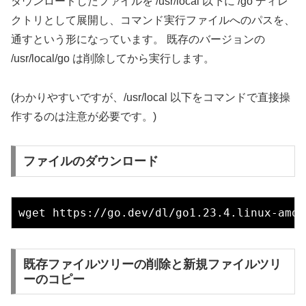
ダウンロードしたファイルを /usr/local 以下に /go ディレ
クトリとして展開し、コマンド実行ファイルへのパスを、
通すという形になっています。 既存のバージョンの
/usr/local/go は削除してから実行します。
(わかりやすいですが、/usr/local 以下をコマンドで直接操
作するのは注意が必要です。)
ファイルのダウンロード
既存ファイルツリーの削除と新規ファイルツリ
ーのコピー