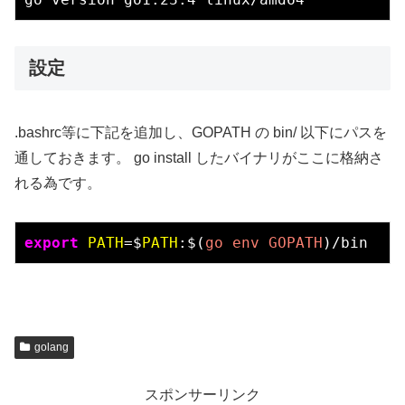
設定
.bashrc等に下記を追加し、GOPATH の bin/ 以下にパスを
通しておきます。 go install したバイナリがここに格納さ
れる為です。
export
PATH
=$
PATH
:$(
go env GOPATH
golang
スポンサーリンク