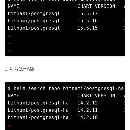
NAME                    CHART VERSION   AP
bitnami/postgresql      15.5.17         16
bitnami/postgresql      15.5.16         16
.
.
.
こちらはHA版
$ helm search repo bitnami/postgresql-ha -
NAME                    CHART VERSION   AP
bitnami/postgresql-ha   14.2.12         16
bitnami/postgresql-ha   14.2.11         16
.