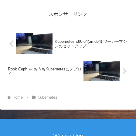
スポンサーリンク
Kubernetes x86-64(amd64) ワーカーマシ
ンのセットアップ
Rook Ceph を おうちKubernetesにデプロ
イ
Home
Kubernetes