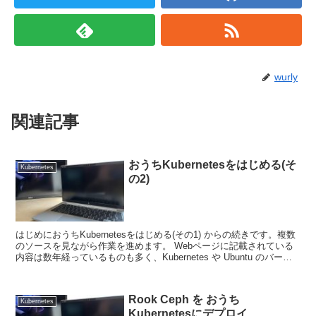
wurly
関連記事
おうちKubernetesをはじめる(そ
Kubernetes
の2)
はじめにおうちKubernetesをはじめる(その1) からの続きです。複数
のソースを見ながら作業を進めます。 Webページに記載されている
内容は数年経っているものも多く、Kubernetes や Ubuntu のバージ
ョン依存で作業が異な...
Rook Ceph を おうち
Kubernetes
Kubernetesにデプロイ