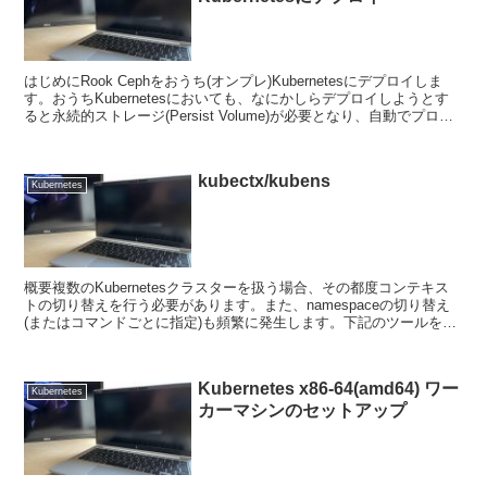
はじめにRook Cephをおうち(オンプレ)Kubernetesにデプロイしま
す。おうちKubernetesにおいても、なにかしらデプロイしようとす
ると永続的ストレージ(Persist Volume)が必要となり、自動でプロビ
ジョニングさ...
kubectx/kubens
Kubernetes
概要複数のKubernetesクラスターを扱う場合、その都度コンテキス
トの切り替えを行う必要があります。また、namespaceの切り替え
(またはコマンドごとに指定)も頻繁に発生します。下記のツールをイ
ンストールすると非常に便利です。 a...
Kubernetes x86-64(amd64) ワー
Kubernetes
カーマシンのセットアップ