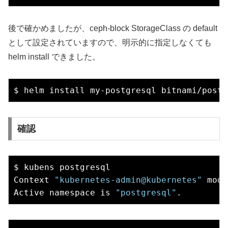
後で確かめましたが、ceph-block StorageClass の default
として設定されていますので、明示的に指定しなくても
helm install できました。
確認
$ kubens postgresql 

Context 
"kubernetes-admin@kubernetes"
 modi
Active namespace is 
"postgresql"