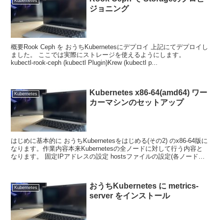
Kubernetes
ジョニング
概要Rook Ceph を おうちKubernetesにデプロイ 上記にてデプロイし
ました。 ここでは実際にストレージを使えるようにします。
kubectl-rook-ceph (kubectl Plugin)Krew (kubectl p...
Kubernetes x86-64(amd64) ワー
Kubernetes
カーマシンのセットアップ
はじめに基本的に おうちKubernetesをはじめる(その2) のx86-64版に
なります。作業内容本来Kubernetesの全ノードに対して行う内容と
なります。 固定IPアドレスの設定 hostsファイルの設定(各ノード間
でそれぞれ...
おうちKubernetes に metrics-
Kubernetes
server をインストール