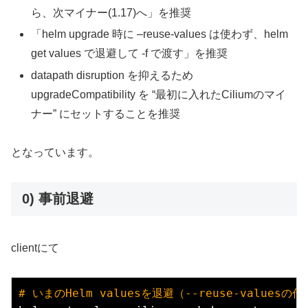
ら、次マイナー(1.17)へ」を推奨
「helm upgrade 時に –reuse-values は使わず、helm
get values で退避して -f で渡す」を推奨
datapath disruption を抑えるため
upgradeCompatibility を “最初に入れたCiliumのマイ
ナー” にセットすることを推奨
となっています。
0) 事前退避
clientにて
# 
いまのHelm valuesを退避（--reuse-values