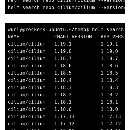
helm search repo cilium/cilium --versions 
helm search repo cilium/cilium --versions 
wurly@rockers-ubuntu:~/temp$ helm search r
NAME            CHART VERSION   APP VERSIO
cilium/cilium   1.19.1          1.19.1    
cilium/cilium   1.19.0          1.19.0    
cilium/cilium   1.18.7          1.18.7    
cilium/cilium   1.18.6          1.18.6    
cilium/cilium   1.18.5          1.18.5    
cilium/cilium   1.18.4          1.18.4    
cilium/cilium   1.18.3          1.18.3    
cilium/cilium   1.18.2          1.18.2    
cilium/cilium   1.18.1          1.18.1    
cilium/cilium   1.18.0          1.18.0    
cilium/cilium   1.17.13         1.17.13   
cilium/cilium   1.17.12         1.17.12   