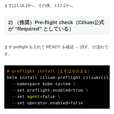
まずは1.16.19へ。その後、1.17.13へ。
2) （推奨）Pre-flight check（Cilium公式
が “Required” としている）
まず preflight を入れて READY を確認 → 消す、の流れで
す。
# 
preflight install（まずはそのまま）
helm install cilium-preflight cilium/ciliu
  --namespace kube-system 
\
  --set preflight.enabled=true 
\
  --set 
agent
=false 
\