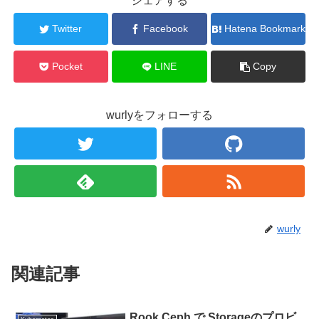
シェアする
Twitter
Facebook
Hatena Bookmark
Pocket
LINE
Copy
wurlyをフォローする
wurly
関連記事
Rook Ceph で Storageのプロビ