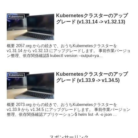
は、上流にBGPプロトコルに...
Kubernetesクラスターのアップ
Kubernetes
グレード (v1.31.14 -> v1.32.13)
概要 2057.org からの続きで、おうちKubernetesクラスターを
v1.31.14 から v1.32.13 にアップグレードします。 事前作業バージョ
ン整理、依存関係確認$ kubectl version --output=ya...
Kubernetesクラスターのアップ
Kubernetes
グレード (v1.33.9 -> v1.34.5)
概要 2073.org からの続きで、おうちKubernetesクラスターを
v1.33.9 から v1.34.5 にアップグレードします。 事前作業バージョン
整理、依存関係確認アプリケーション$ helm list -A -o json ...
スポンサーリンク