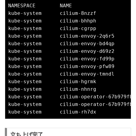
NAMESPACE        NAME                     
kube-system      cilium-8nzzf             
kube-system      cilium-bhhph             
kube-system      cilium-cgrpp             
kube-system      cilium-envoy-2q6r5       
kube-system      cilium-envoy-bd4qp       
kube-system      cilium-envoy-d69z2       
kube-system      cilium-envoy-fd99p       
kube-system      cilium-envoy-pfw89       
kube-system      cilium-envoy-tmndl       
kube-system      cilium-hgrmk             
kube-system      cilium-nhnrg             
kube-system      cilium-operator-67b979fbc
kube-system      cilium-operator-67b979fbc
立ち上げ完了