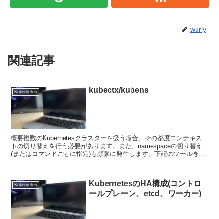
wurly
関連記事
kubectx/kubens
Kubernetes
概要複数のKubernetesクラスターを扱う場合、その都度コンテキス
トの切り替えを行う必要があります。また、namespaceの切り替え
(またはコマンドごとに指定)も頻繁に発生します。下記のツールをイ
ンストールすると非常に便利です。 a...
KubernetesのHA構成(コントロ
Kubernetes
ールプレーン、etcd、ワーカー)