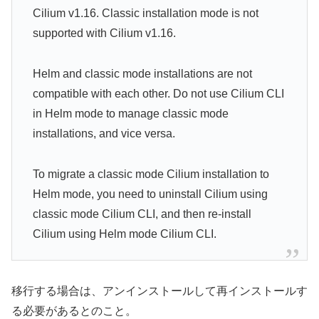
Cilium v1.16. Classic installation mode is not
supported with Cilium v1.16.
Helm and classic mode installations are not
compatible with each other. Do not use Cilium CLI
in Helm mode to manage classic mode
installations, and vice versa.
To migrate a classic mode Cilium installation to
Helm mode, you need to uninstall Cilium using
classic mode Cilium CLI, and then re-install
Cilium using Helm mode Cilium CLI.
移行する場合は、アンインストールして再インストールす
る必要があるとのこと。