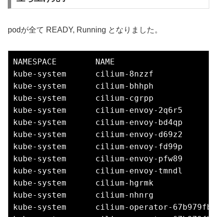
podが全て READY, Running となりました。
NAMESPACE        NAME                     
kube-system      cilium-8nzzf             
kube-system      cilium-bhhph             
kube-system      cilium-cgrpp             
kube-system      cilium-envoy-2q6r5       
kube-system      cilium-envoy-bd4qp       
kube-system      cilium-envoy-d69z2       
kube-system      cilium-envoy-fd99p       
kube-system      cilium-envoy-pfw89       
kube-system      cilium-envoy-tmndl       
kube-system      cilium-hgrmk             
kube-system      cilium-nhnrg             
kube-system      cilium-operator-67b979fbc