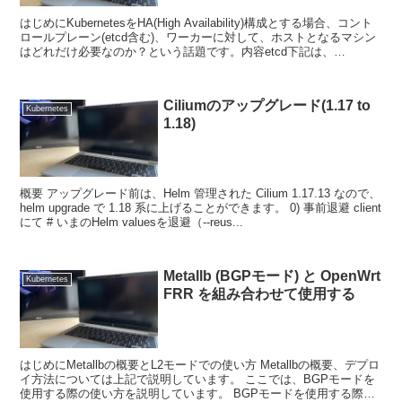
はじめにKubernetesをHA(High Availability)構成とする場合、コント
ロールプレーン(etcd含む)、ワーカーに対して、ホストとなるマシン
はどれだけ必要なのか？という話題です。内容etcd下記は、
Kubernetes...
Ciliumのアップグレード(1.17 to
Kubernetes
1.18)
概要 アップグレード前は、Helm 管理された Cilium 1.17.13 なので、
helm upgrade で 1.18 系に上げることができます。 0) 事前退避 client
にて # いまのHelm valuesを退避（--reus...
Metallb (BGPモード) と OpenWrt
Kubernetes
FRR を組み合わせて使用する
はじめにMetallbの概要とL2モードでの使い方 Metallbの概要、デプロ
イ方法については上記で説明しています。 ここでは、BGPモードを
使用する際の使い方を説明しています。 BGPモードを使用する際に